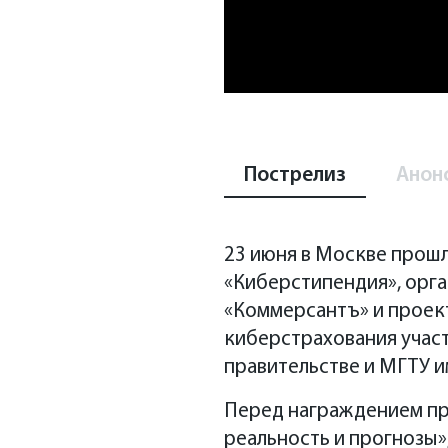
Пострелиз
Анон
23 июня в Москве прош
«Киберстипендия», орг
«Коммерсантъ» и проек
киберстрахования учас
правительстве и МГТУ и
Перед награждением про
реальность и прогнозы