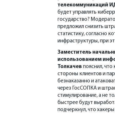
телекоммуникаций ИД
будет управлять киберр
государство? Модерато
предложил снизить штр
статистику, согласно к
инфраструктуры, при эт
Заместитель начальн
использованием инф
Толкачев
пояснил, что
стороны клиентов и пар
безнаказанно и атакова
через ГосСОПКА и штраф
стимулирование, а не т
быстрее будут выработ
подчеркнул, что хакеры