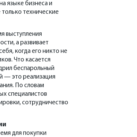
на языке бизнеса и
е только технические
мя выступления
ости, а развивает
ебя, когда его никто не
ков. Что касается
недрил беспарольный
ей — это реализация
ания. По словам
ых специалистов
ировки, сотрудничество
ии
ремя для покупки