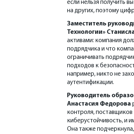
если нельзя получить вы
на других, поэтому цифр
Заместитель руковод
Технологии
»
Станисла
активами: компания дол
подрядчика и что компа
ограничивать подрядчи
подходов к безопасност
например, никто не зах
аутентификации.
Руководитель образова
Анастасия Федорова
р
контроля, поставщиков 
киберустойчивость, и и
Она также подчеркнула