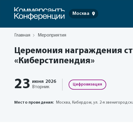
Москва
Главная
Мероприятия
Церемония награждения ст
«Киберстипендия»
23
июня
2026
Цифровизация
Вторник
Место проведения:
Москва, Кибердом, ул. 2-я звенигородская