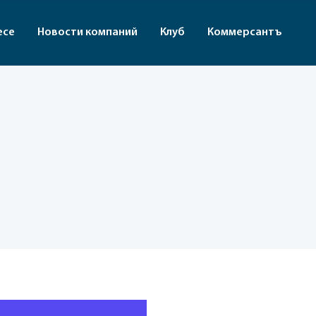
есе
Новости компаний
Клуб
Коммерсантъ