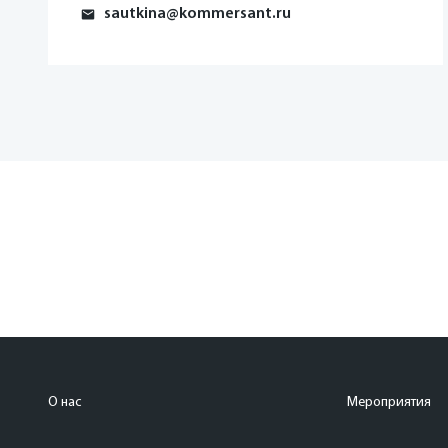
sautkina@kommersant.ru
О нас
Мероприятия