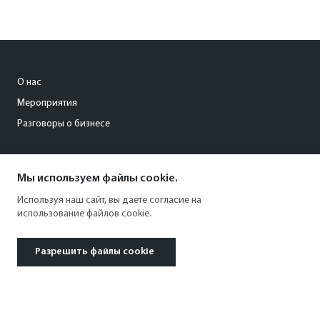
О нас
Мероприятия
Разговоры о бизнесе
conference@kommersant.ru
Мы используем файлы cookie.
+7 (495) 797-69-70
Используя наш сайт, вы даете согласие на
использование файлов cookie.
Разрешить файлы cookie
© 1991–2026 АО «Коммерсантъ». All rights reserved