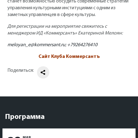
станет возможностью обсудить современные стратегии
управления культурными институциями с одним из
заметных управленцев в сфере культуры.
Для регистрации на мероприятие свяжитесь с
менеджером ИД «Коммерсантъ» Екатериной Мелоян:
meloyan_e@kommersant.ru
;
+79264276410
Сайт Клуба Коммерсантъ
Поделиться:
Программа
мая