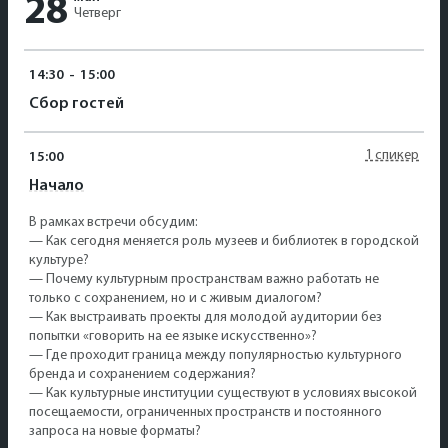
28
Четверг
14:30
-
15:00
Сбор гостей
1 спикер
15:00
Начало
В рамках встречи обсудим:
— Как сегодня меняется роль музеев и библиотек в городской
культуре?
— Почему культурным пространствам важно работать не
только с сохранением, но и с живым диалогом?
— Как выстраивать проекты для молодой аудитории без
попытки «говорить на ее языке искусственно»?
— Где проходит граница между популярностью культурного
бренда и сохранением содержания?
— Как культурные институции существуют в условиях высокой
посещаемости, ограниченных пространств и постоянного
запроса на новые форматы?